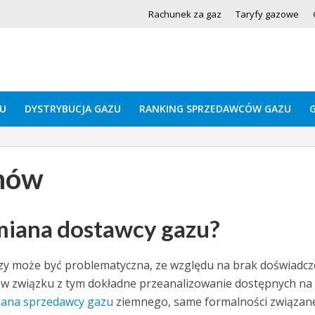
Rachunek za gaz
Taryfy gazowe
U
DYSTRYBUCJA GAZU
RANKING SPRZEDAWCÓW GAZU
nów
zmiana dostawcy gazu?
y może być problematyczna, ze względu na brak doświadcz
est w związku z tym dokładne przeanalizowanie dostępnych na
ana sprzedawcy gazu
ziemnego, same formalności związane