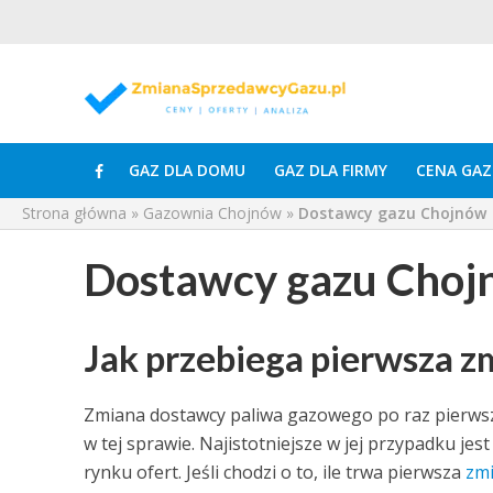
GAZ DLA DOMU
GAZ DLA FIRMY
CENA GAZ
Strona główna
»
Gazownia Chojnów
»
Dostawcy gazu Chojnów
Dostawcy gazu Choj
Jak przebiega pierwsza 
Zmiana dostawcy paliwa gazowego po raz pierwsz
w tej sprawie. Najistotniejsze w jej przypadku j
rynku ofert. Jeśli chodzi o to, ile trwa pierwsza
zmi