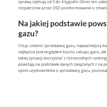
sprawą zajmują od 3 do 4 tygodni. Okres ten zależ
rozpatrzone przez OSD poinformowanie o zmiani
Na jakiej podstawie pow
gazu?
Chcąc zmienić sprzedawcę gazu, najważniejszą kwes
najlepsza pod względem kosztu zakupu gazu, al
takiej sytuacji skorzystać z różnorodnych rank
powstają na podstawie danych związanych z na p
opinii użytkowników o sprzedawcy gazu, pozosta