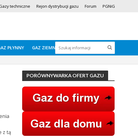
Gazy techniczne
Rejon dystrybucji gazu
Forum
PGNiG
GAZ PŁYNNY
GAZ ZIEMNY
PORÓWNYWARKA OFERT GAZU
enia
 z tą