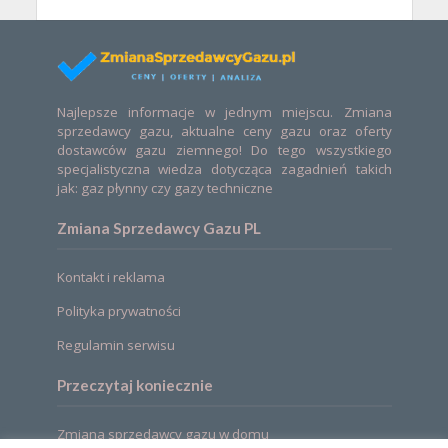
Najlepsze informacje w jednym miejscu. Zmiana
sprzedawcy gazu, aktualne ceny gazu oraz oferty
dostawców gazu ziemnego! Do tego wszystkiego
specjalistyczna wiedza dotycząca zagadnień takich
jak: gaz płynny czy gazy techniczne
Zmiana Sprzedawcy Gazu PL
Kontakt i reklama
Polityka prywatności
Regulamin serwisu
Przeczytaj koniecznie
Zmiana sprzedawcy gazu w domu