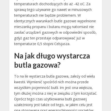
temperaturach dochodzących do aż -42 oC. Za
sprawą tego używanie go nawet w minusowych
temperaturach nie będzie problemem. W
identycznych warunkach butle gazowe wypełnione
mieszanką propanu i butanu mogą natomiast nie
zasilać urządzeń gazowych w odpowiedni sposób,
gdyż gaz ten przestaje odparowywać już w
temperaturze 0,5 stopni Celsjusza.
Na jak długo wystarcza
butla gazowa?
To na ile wystarcza butla gazowa, zależy od wielu
kwestii. Wymienić spośród nich można przede
wszystkim pojemność butli. Im jest ona większa,
tym dłużej można z niej w związku z tym korzystać.
Oprócz tego czas użytkowania butli gazowej
uzależniony jest także od tego, w jakim celu jest
ona stosowana oraz energochłonności sprzętów