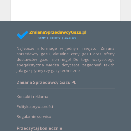
Najlepsze informacje w jednym miejscu. Zmiana
sprzedawcy gazu, aktualne ceny gazu oraz oferty
dostawców gazu ziemnego! Do tego wszystkiego
specjalistyczna wiedza dotycząca zagadnień takich
jak: gaz płynny czy gazy techniczne
Zmiana Sprzedawcy Gazu PL
Kontakt i reklama
Polityka prywatności
Regulamin serwisu
Przeczytaj koniecznie