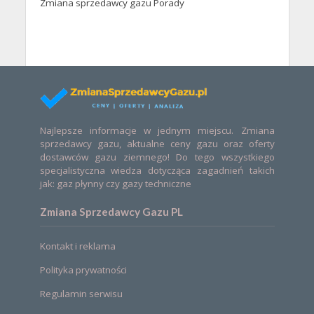
Zmiana sprzedawcy gazu Porady
Najlepsze informacje w jednym miejscu. Zmiana
sprzedawcy gazu, aktualne ceny gazu oraz oferty
dostawców gazu ziemnego! Do tego wszystkiego
specjalistyczna wiedza dotycząca zagadnień takich
jak: gaz płynny czy gazy techniczne
Zmiana Sprzedawcy Gazu PL
Kontakt i reklama
Polityka prywatności
Regulamin serwisu