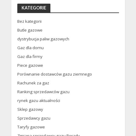
KATEGORIE
Bez kategorii
Butle gazowe
dystrybucja paliw gazowych
Gaz dla domu
Gaz dla firmy
Piece gazowe
Porównanie dostawców gazu ziemnego
Rachunek za gaz
Ranking sprzedawców gazu
rynek gazu aktualności
Sklep gazowy
Sprzedawcy gazu
Taryfy gazowe
Zmiana sprzedawcy gazu Porady