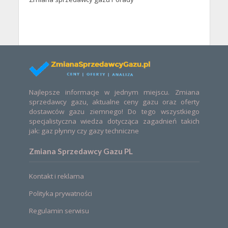
Najlepsze informacje w jednym miejscu. Zmiana
sprzedawcy gazu, aktualne ceny gazu oraz oferty
dostawców gazu ziemnego! Do tego wszystkiego
specjalistyczna wiedza dotycząca zagadnień takich
jak: gaz płynny czy gazy techniczne
Zmiana Sprzedawcy Gazu PL
Kontakt i reklama
Polityka prywatności
Regulamin serwisu