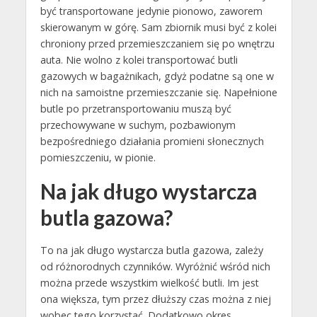
być transportowane jedynie pionowo, zaworem
skierowanym w górę. Sam zbiornik musi być z kolei
chroniony przed przemieszczaniem się po wnętrzu
auta. Nie wolno z kolei transportować butli
gazowych w bagażnikach, gdyż podatne są one w
nich na samoistne przemieszczanie się. Napełnione
butle po przetransportowaniu muszą być
przechowywane w suchym, pozbawionym
bezpośredniego działania promieni słonecznych
pomieszczeniu, w pionie.
Na jak długo wystarcza
butla gazowa?
To na jak długo wystarcza butla gazowa, zależy
od różnorodnych czynników. Wyróżnić wśród nich
można przede wszystkim wielkość butli. Im jest
ona większa, tym przez dłuższy czas można z niej
wobec tego korzystać. Dodatkowo okres