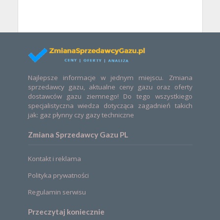
Najlepsze informacje w jednym miejscu. Zmiana
sprzedawcy gazu, aktualne ceny gazu oraz oferty
dostawców gazu ziemnego! Do tego wszystkiego
specjalistyczna wiedza dotycząca zagadnień takich
jak: gaz płynny czy gazy techniczne
Zmiana Sprzedawcy Gazu PL
Kontakt i reklama
Polityka prywatności
Regulamin serwisu
Przeczytaj koniecznie