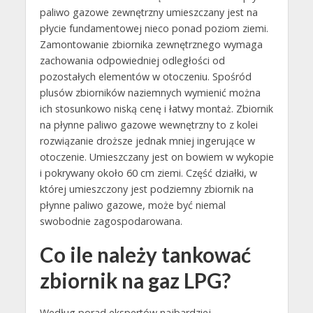
paliwo gazowe zewnętrzny umieszczany jest na
płycie fundamentowej nieco ponad poziom ziemi.
Zamontowanie zbiornika zewnętrznego wymaga
zachowania odpowiedniej odległości od
pozostałych elementów w otoczeniu. Spośród
plusów zbiorników naziemnych wymienić można
ich stosunkowo niską cenę i łatwy montaż. Zbiornik
na płynne paliwo gazowe wewnętrzny to z kolei
rozwiązanie droższe jednak mniej ingerujące w
otoczenie. Umieszczany jest on bowiem w wykopie
i pokrywany około 60 cm ziemi. Część działki, w
której umieszczony jest podziemny zbiornik na
płynne paliwo gazowe, może być niemal
swobodnie zagospodarowana.
Co ile należy tankować
zbiornik na gaz LPG?
Według porad ekspertów najbardziej