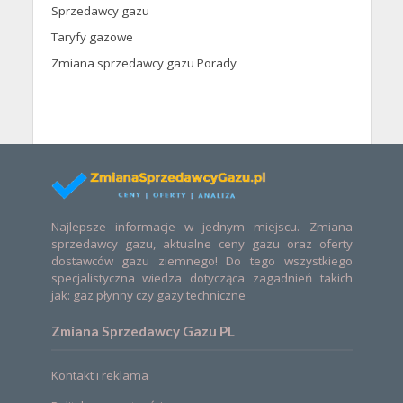
Sprzedawcy gazu
Taryfy gazowe
Zmiana sprzedawcy gazu Porady
Najlepsze informacje w jednym miejscu. Zmiana
sprzedawcy gazu, aktualne ceny gazu oraz oferty
dostawców gazu ziemnego! Do tego wszystkiego
specjalistyczna wiedza dotycząca zagadnień takich
jak: gaz płynny czy gazy techniczne
Zmiana Sprzedawcy Gazu PL
Kontakt i reklama