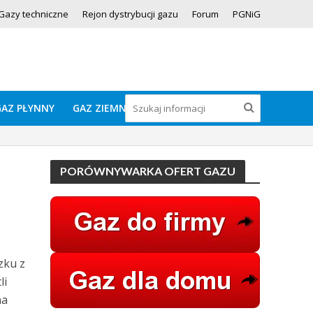
Gazy techniczne
Rejon dystrybucji gazu
Forum
PGNiG
GAZ PŁYNNY
GAZ ZIEMNY
PORÓWNYWARKA OFERT GAZU
zku z
li
na