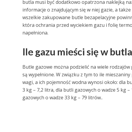
butla musi być dodatkowo opatrzona naklejką na
informacje o znajdującym się w niej gazie, a tak
wszelkie zakupowane butle bezapelacyjne powin
która ochrania przed wyciekiem gazu i folię termo
napełniona.
Ile gazu mieści się w but
Butle gazowe można podzielić na wiele rodzajów p
są wypełnione. W związku z tym to ile mieszaniny 
wagi, a ich pojemność wodna wynosi około: dla but
3 kg – 7,2 litra, dla butli gazowych o wadze 5 kg – 1
gazowych o wadze 33 kg – 79 litrów..