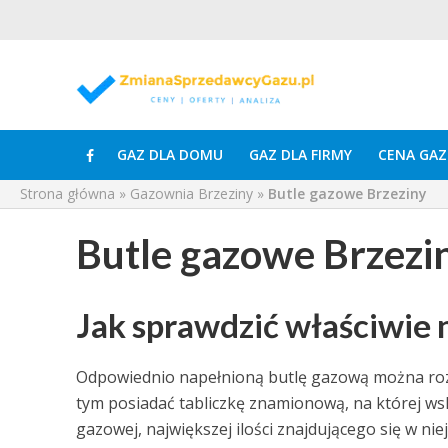
GAZ DLA DOMU
GAZ DLA FIRMY
CENA GAZ
Strona główna
»
Gazownia Brzeziny
»
Butle gazowe Brzeziny
Butle gazowe Brzezi
Jak sprawdzić właściwie 
Odpowiednio napełnioną butlę gazową można rozp
tym posiadać tabliczkę znamionową, na której ws
gazowej, największej ilości znajdującego się w nie