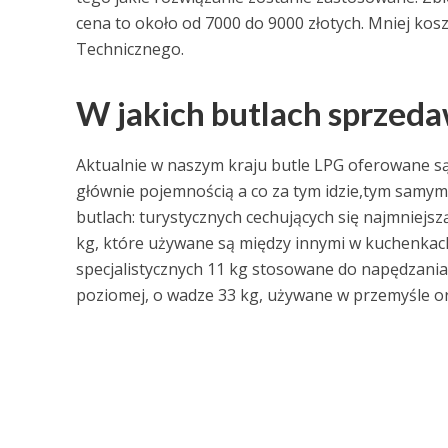
cena to około od 7000 do 9000 złotych. Mniej ko
Technicznego.
W jakich butlach sprzeda
Aktualnie w naszym kraju butle LPG oferowane są
głównie pojemnością a co za tym idzie,tym samy
butlach: turystycznych cechujących się najmniejs
kg, które używane są między innymi w kuchenkach
specjalistycznych 11 kg stosowane do napędzani
poziomej, o wadze 33 kg, używane w przemyśle o