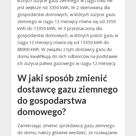
których zużycie gazu ziemnego w ciągu roku nie
jest większe niż 3350 kWh, W-2 skierowaną dla
gospodarstw domowych, w których zużycie gazu
ziemnego w ciągu 12 miesięcy równa się od 3350
kWh do 13350 kWh, W-3 przeznaczoną dla
gospodarstw domowych, w których pobór gazu w
ciągu 12 miesięcy równa się od 13350 kWh do
88900 kWh. W związku z tym dostawcy gazu do
domu kwalifikują do nich odbiorców na podstawie
ich zużycia paliwa gazowego w ciągu 12 miesięcy.
W jaki sposób zmienić
dostawcę gazu ziemnego
do gospodarstwa
domowego?
Zamierzając zmienić sprzedawcę gazu ziemnego
do domu, należy głównie wiedzieć, że rozwiązanie