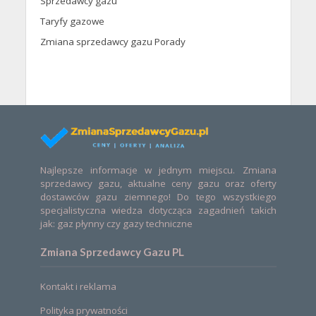
Sprzedawcy gazu
Taryfy gazowe
Zmiana sprzedawcy gazu Porady
Najlepsze informacje w jednym miejscu. Zmiana
sprzedawcy gazu, aktualne ceny gazu oraz oferty
dostawców gazu ziemnego! Do tego wszystkiego
specjalistyczna wiedza dotycząca zagadnień takich
jak: gaz płynny czy gazy techniczne
Zmiana Sprzedawcy Gazu PL
Kontakt i reklama
Polityka prywatności