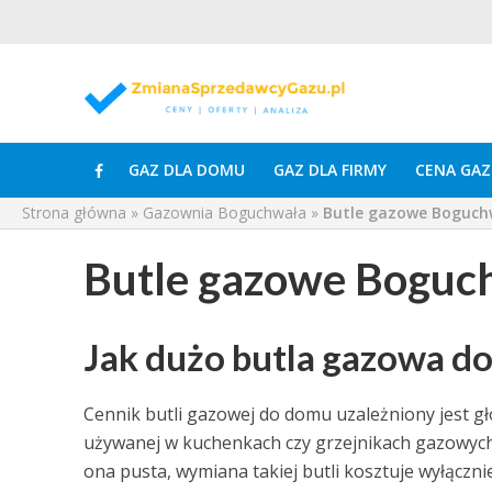
GAZ DLA DOMU
GAZ DLA FIRMY
CENA GAZ
Strona główna
»
Gazownia Boguchwała
»
Butle gazowe Boguch
Butle gazowe Boguc
Jak dużo butla gazowa 
Cennik butli gazowej do domu uzależniony jest gł
używanej w kuchenkach czy grzejnikach gazowych to
ona pusta, wymiana takiej butli kosztuje wyłączni