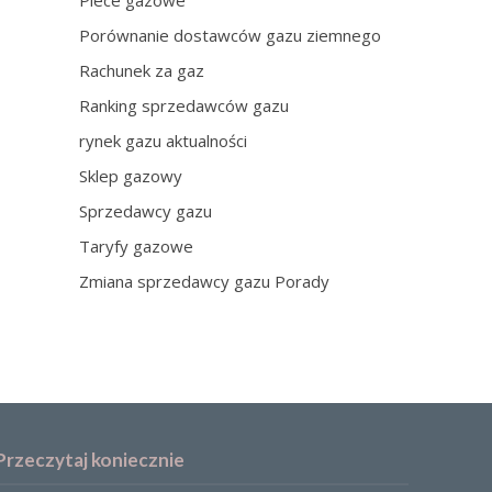
Piece gazowe
Porównanie dostawców gazu ziemnego
Rachunek za gaz
Ranking sprzedawców gazu
rynek gazu aktualności
Sklep gazowy
Sprzedawcy gazu
Taryfy gazowe
Zmiana sprzedawcy gazu Porady
Przeczytaj koniecznie