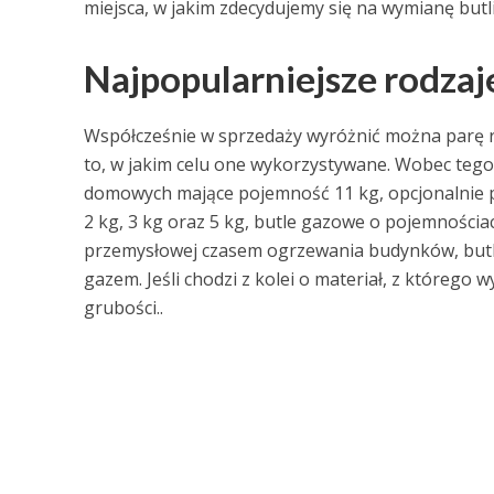
miejsca, w jakim zdecydujemy się na wymianę butli
Najpopularniejsze rodzaj
Współcześnie w sprzedaży wyróżnić można parę ró
to, w jakim celu one wykorzystywane. Wobec tego
domowych mające pojemność 11 kg, opcjonalnie p
2 kg, 3 kg oraz 5 kg, butle gazowe o pojemności
przemysłowej czasem ogrzewania budynków, but
gazem. Jeśli chodzi z kolei o materiał, z którego
grubości..