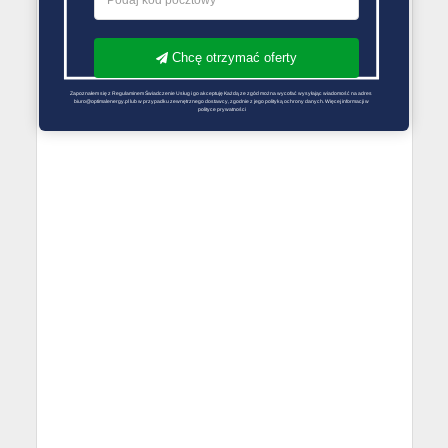
Chcę otrzymać oferty
Zapoznałem się z Regulaminem Świadczenie Usług i go akceptuję Każdą ze zgód można wycofać wysyłając wiadomość na adres 
biuro@optimalenergy.pl lub w przypadku zewnętrznego dostawcy, zgodnie z jego polityką ochrony danych. Więcej informacji w 
polityce prywatności