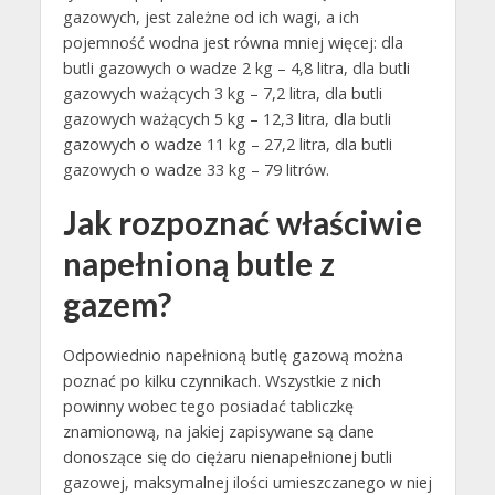
gazowych, jest zależne od ich wagi, a ich
pojemność wodna jest równa mniej więcej: dla
butli gazowych o wadze 2 kg – 4,8 litra, dla butli
gazowych ważących 3 kg – 7,2 litra, dla butli
gazowych ważących 5 kg – 12,3 litra, dla butli
gazowych o wadze 11 kg – 27,2 litra, dla butli
gazowych o wadze 33 kg – 79 litrów.
Jak rozpoznać właściwie
napełnioną butle z
gazem?
Odpowiednio napełnioną butlę gazową można
poznać po kilku czynnikach. Wszystkie z nich
powinny wobec tego posiadać tabliczkę
znamionową, na jakiej zapisywane są dane
donoszące się do ciężaru nienapełnionej butli
gazowej, maksymalnej ilości umieszczanego w niej