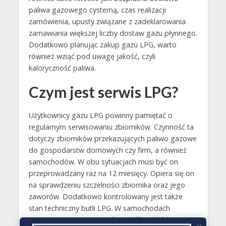
paliwa gazowego cysterną, czas realizacji
zamówienia, upusty związane z zadeklarowania
zamawiania większej liczby dostaw gazu płynnego.
Dodatkowo planując zakup gazu LPG, warto
również wziąć pod uwagę jakość, czyli
kaloryczność paliwa.
Czym jest serwis LPG?
Użytkownicy gazu LPG powinny pamiętać o
regularnym serwisowaniu zbiorników. Czynność ta
dotyczy zbiorników przekazujących paliwo gazowe
do gospodarstw domowych czy firm, a również
samochodów. W obu sytuacjach musi być on
przeprowadzany raz na 12 miesięcy. Opiera się on
na sprawdzeniu szczelności zbiornika oraz jego
zaworów. Dodatkowo kontrolowany jest także
stan techniczny butli LPG. W samochodach
wymienia się natomiast również filtry, które są