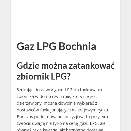
Gaz LPG Bochnia
Gdzie można zatankować
zbiornik LPG?
Szukając dostawcy gazu LPG do tankowania
zbiornika w domu czy firmie, który nie jest
dzierżawiony, można dowolnie wybierać z
dostawców funkcjonujących na krajowym rynku.
Podczas podejmowanej decyzji warto przy tym
zwrócić uwagę nie tylko na cenę gazu LPG, ale
również takie kwestie jak: bezpłatna dostawa