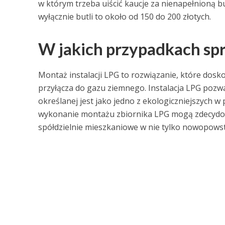
w którym trzeba uiścić kaucje za nienapełnioną bu
wyłącznie butli to około od 150 do 200 złotych.
W jakich przypadkach spr
Montaż instalacji LPG to rozwiązanie, które dos
przyłącza do gazu ziemnego. Instalacja LPG pozw
określanej jest jako jedno z ekologiczniejszych 
wykonanie montażu zbiornika LPG mogą zdecydow
spółdzielnie mieszkaniowe w nie tylko nowopowst