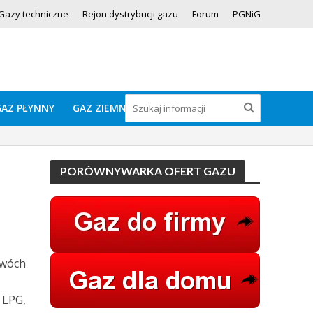
Gazy techniczne
Rejon dystrybucji gazu
Forum
PGNiG
GAZ PŁYNNY
GAZ ZIEMNY
PORÓWNYWARKA OFERT GAZU
dwóch
 LPG,