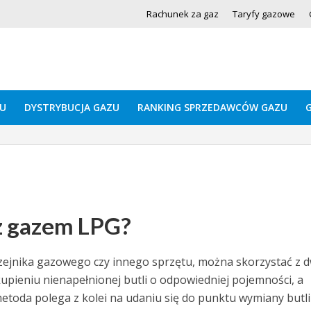
Rachunek za gaz
Taryfy gazowe
U
DYSTRYBUCJA GAZU
RANKING SPRZEDAWCÓW GAZU
 z gazem LPG?
rzejnika gazowego czy innego sprzętu, można skorzystać z 
upieniu nienapełnionej butli o odpowiedniej pojemności, a
metoda polega z kolei na udaniu się do punktu wymiany butli