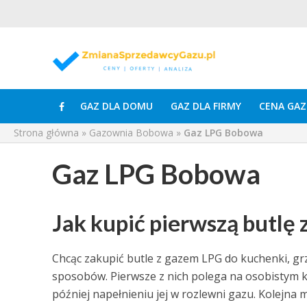
GAZ DLA DOMU
GAZ DLA FIRMY
CENA GAZ
Strona główna
»
Gazownia Bobowa
»
Gaz LPG Bobowa
Gaz LPG Bobowa
Jak kupić pierwszą butlę
Chcąc zakupić butle z gazem LPG do kuchenki, g
sposobów. Pierwsze z nich polega na osobistym k
później napełnieniu jej w rozlewni gazu. Kolejna 