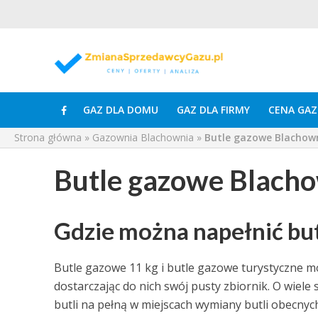
GAZ DLA DOMU
GAZ DLA FIRMY
CENA GAZ
Strona główna
»
Gazownia Blachownia
»
Butle gazowe Blachow
Butle gazowe Blach
Gdzie można napełnić bu
Butle gazowe 11 kg i butle gazowe turystyczne m
dostarczając do nich swój pusty zbiornik. O wiel
butli na pełną w miejscach wymiany butli obecnyc