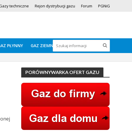
Gazy techniczne
Rejon dystrybucji gazu
Forum
PGNiG
GAZ PŁYNNY
GAZ ZIEMNY
PORÓWNYWARKA OFERT GAZU
ionej