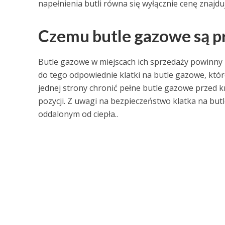
napełnienia butli równa się wyłącznie cenę znajduj
Czemu butle gazowe są 
Butle gazowe w miejscach ich sprzedaży powinny
do tego odpowiednie klatki na butle gazowe, któr
jednej strony chronić pełne butle gazowe przed kr
pozycji. Z uwagi na bezpieczeństwo klatka na bu
oddalonym od ciepła..