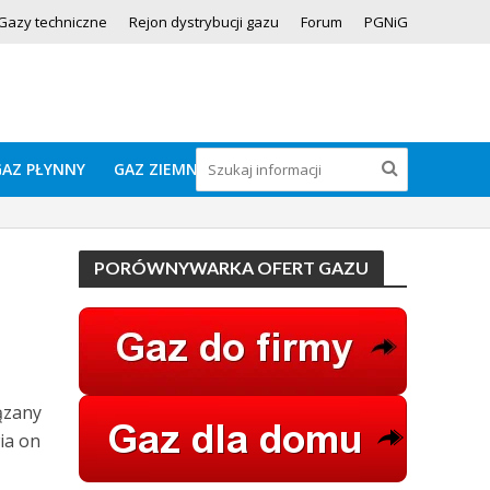
Gazy techniczne
Rejon dystrybucji gazu
Forum
PGNiG
GAZ PŁYNNY
GAZ ZIEMNY
PORÓWNYWARKA OFERT GAZU
ązany
ia on