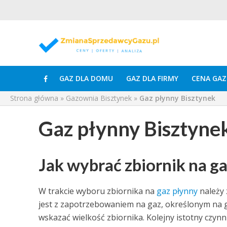
GAZ DLA DOMU
GAZ DLA FIRMY
CENA GAZ
Strona główna
»
Gazownia Bisztynek
»
Gaz płynny Bisztynek
Gaz płynny Bisztyne
Jak wybrać zbiornik na g
W trakcie wyboru zbiornika na
gaz płynny
należy 
jest z zapotrzebowaniem na gaz, określonym na 
wskazać wielkość zbiornika. Kolejny istotny czyn