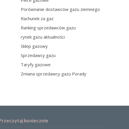
Piece gazowe
Porównanie dostawców gazu ziemnego
Rachunek za gaz
Ranking sprzedawców gazu
rynek gazu aktualności
Sklep gazowy
Sprzedawcy gazu
Taryfy gazowe
Zmiana sprzedawcy gazu Porady
Przeczytaj koniecznie