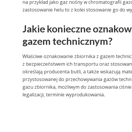
na przykład jako gaz nośny w chromatografii ga
zastosowanie helu to z kolei stosowanie go do wy
Jakie konieczne oznakowa
gazem technicznym?
Właściwe oznakowanie zbiornika z gazem technicz
z bezpieczeństwem ich transportu oraz stosowani
określają producenta butli, a także wskazują mate
przystosowanej do przechowywania gazów techni
gazu zbiornika, możliwym do zastosowania ciśnie
legalizacji, terminie wyprodukowania..