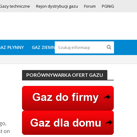
Gazy techniczne
Rejon dystrybucji gazu
Forum
PGNiG
GAZ PŁYNNY
GAZ ZIEMNY
PORÓWNYWARKA OFERT GAZU
go,
t on