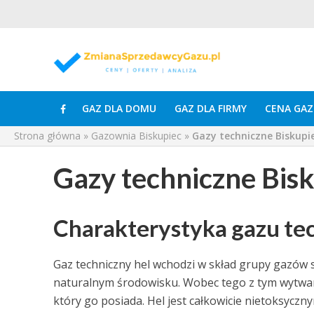
GAZ DLA DOMU
GAZ DLA FIRMY
CENA GAZ
Strona główna
»
Gazownia Biskupiec
»
Gazy techniczne Biskupi
Gazy techniczne Bis
Charakterystyka gazu te
Gaz techniczny hel wchodzi w skład grupy gazów s
naturalnym środowisku. Wobec tego z tym wytwar
który go posiada. Hel jest całkowicie nietoksy