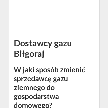
Dostawcy gazu
Biłgoraj
W jaki sposób zmienić
sprzedawcę gazu
ziemnego do
gospodarstwa
domowego?