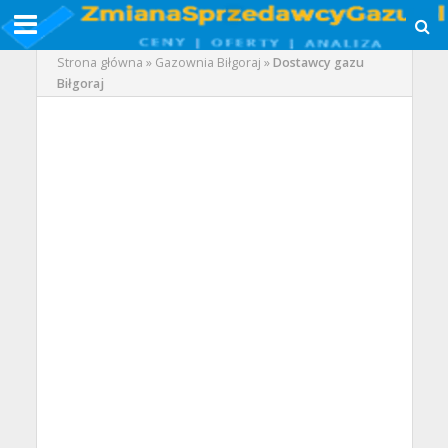
Strona główna
»
Gazownia Biłgoraj
»
Dostawcy gazu
Biłgoraj