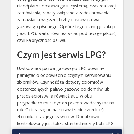
nieodpłatna dostawa gazu cysterną, czas realizacji
zamówienia, rabaty związane z zadeklarowania
zamawiania większej liczby dostaw paliwa
gazowego płynnego. Oprócz tego planując zakup
gazu LPG, warto również wziąć pod uwagę jakość,
czyli kaloryczność paliwa.
Czym jest serwis LPG?
Użytkownicy paliwa gazowego LPG powinny
pamiętać o odpowiednio częstym serwisowaniu
zbiorników. Czynność ta dotyczy zbiorników
dostarczających paliwo gazowe do domów lub
przedsiębiorstw, a również aut. W obu
przypadkach musi być on przeprowadzany raz na
rok. Opiera się on na sprawdzeniu szczelności
zbiornika oraz jego zaworów. Dodatkowo
kontrolowany jest także stan techniczny butli LPG.
W samochodach wymienia się natomiast również