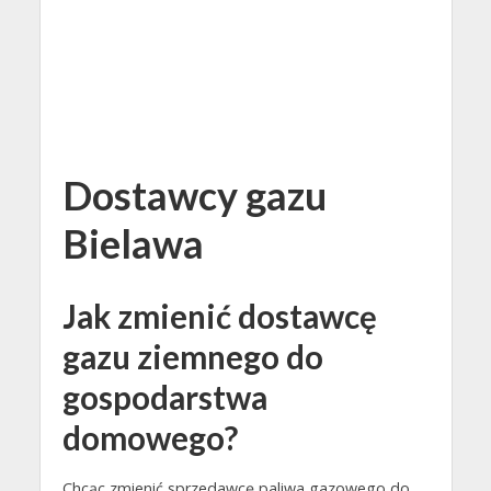
Dostawcy gazu
Bielawa
Jak zmienić dostawcę
gazu ziemnego do
gospodarstwa
domowego?
Chcąc zmienić sprzedawcę paliwa gazowego do