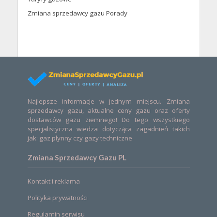
Zmiana sprzedawcy gazu Porady
Najlepsze informacje w jednym miejscu. Zmiana
sprzedawcy gazu, aktualne ceny gazu oraz oferty
dostawców gazu ziemnego! Do tego wszystkiego
specjalistyczna wiedza dotycząca zagadnień takich
jak: gaz płynny czy gazy techniczne
Zmiana Sprzedawcy Gazu PL
Kontakt i reklama
Polityka prywatności
Regulamin serwisu