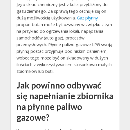
Jego skład chemiczny jest z kolei przybliżony do
gazu ziemnego. Za sprawą tego cechuje się on
dużą możliwością użytkowania.
Gaz płynny
propan-butan może być używany w związku z tym
na przykład do ogrzewania lokali, napędzania
samochodów (auto gaz), procesów
przemysłowych. Płynne paliwo gazowe LPG swoją
płynną postać przyjmuje pod niskim ciśnieniem,
wobec tego może być on składowany w dużych
ilościach z wykorzystywaniem stosunkowo małych
zbiorników lub butli.
Jak powinno odbywać
się napełnianie zbiornika
na płynne paliwo
gazowe?