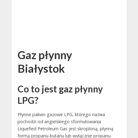
Gaz płynny
Białystok
Co to jest gaz płynny
LPG?
Płynne paliwo gazowe LPG, którego nazwa
pochodzi od angielskiego sformułowania
Liquefied Petroleum Gas jest skroploną, płynną
formą propanu-butanu lub wyłącznie propanu.