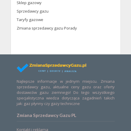
Sklep gazowy
Sprzedawcy gazu
Taryfy gazowe
Zmiana sprzedawcy gazu Porady
Najlepsze informacje w jednym miejscu. Zmiana
sprzedawcy gazu, aktualne ceny gazu oraz oferty
dostawców gazu ziemnego! Do tego wszystkiego
specjalistyczna wiedza dotycząca zagadnień takich
jak: gaz płynny czy gazy techniczne
Zmiana Sprzedawcy Gazu PL
Kontakt i reklama