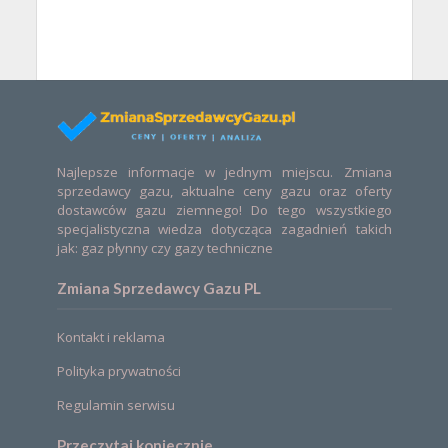
Najlepsze informacje w jednym miejscu. Zmiana
sprzedawcy gazu, aktualne ceny gazu oraz oferty
dostawców gazu ziemnego! Do tego wszystkiego
specjalistyczna wiedza dotycząca zagadnień takich
jak: gaz płynny czy gazy techniczne
Zmiana Sprzedawcy Gazu PL
Kontakt i reklama
Polityka prywatności
Regulamin serwisu
Przeczytaj koniecznie