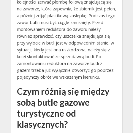
kolejności zerwać plombę foliową znajdującą się
na zaworze, która zapewnia, że zbiornik jest pełen,
a później zdjąć plastikową zaślepkę. Podczas tego
zawór butli musi być ciągle zamknięty. Przed
montowaniem reduktora do zaworu należy
również sprawdzić, czy uszczelka znajdująca się
przy wylocie w butli jest w odpowiednim stanie, w
sytuacji, kiedy jest ona uszkodzona, należy się z
kolei skontaktować ze sprzedawcą butli. Po
zamontowaniu reduktora na zaworze butli z
gazem trzeba już wyłącznie otworzyć go poprzez
pojedynczy obrót we wskazanym kierunku.
Czym różnią się między
sobą butle gazowe
turystyczne od
klasycznych?