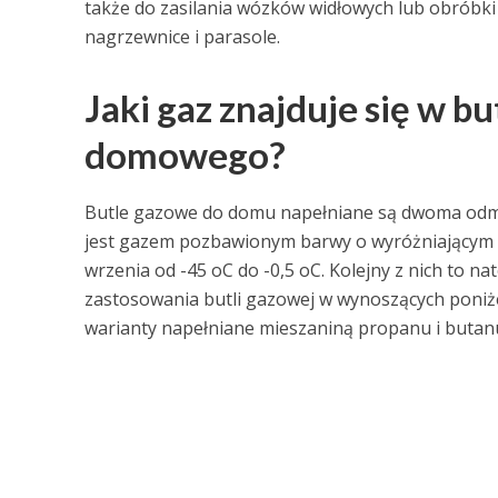
także do zasilania wózków widłowych lub obróbki m
nagrzewnice i parasole.
Jaki gaz znajduje się w 
domowego?
Butle gazowe do domu napełniane są dwoma odmia
jest gazem pozbawionym barwy o wyróżniającym
wrzenia od -45 oC do -0,5 oC. Kolejny z nich to na
zastosowania butli gazowej w wynoszących poniżej 
warianty napełniane mieszaniną propanu i butanu