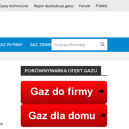
Gazy techniczne
Rejon dystrybucji gazu
Forum
PGNiG
GAZ PŁYNNY
GAZ ZIEMNY
PORÓWNYWARKA OFERT GAZU
ne