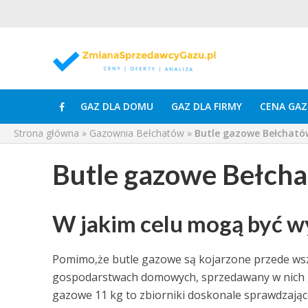
GAZ DLA DOMU
GAZ DLA FIRMY
CENA GAZ
Strona główna
»
Gazownia Bełchatów
»
Butle gazowe Bełcható
Butle gazowe Bełch
W jakim celu mogą być w
Pomimo,że butle gazowe są kojarzone przede w
gospodarstwach domowych, sprzedawany w nich g
gazowe 11 kg to zbiorniki doskonale sprawdzając