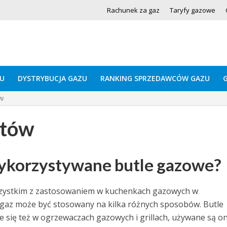
Rachunek za gaz
Taryfy gazowe
U
DYSTRYBUCJA GAZU
RANKING SPRZEDAWCÓW GAZU
w
atów
ykorzystywane butle gazowe?
szystkim z zastosowaniem w kuchenkach gazowych w
az może być stosowany na kilka różnych sposobów. Butle
e się też w ogrzewaczach gazowych i grillach, używane są o