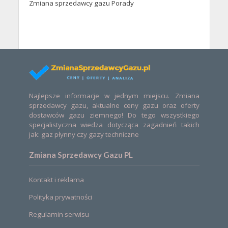
Zmiana sprzedawcy gazu Porady
Najlepsze informacje w jednym miejscu. Zmiana
sprzedawcy gazu, aktualne ceny gazu oraz oferty
dostawców gazu ziemnego! Do tego wszystkiego
specjalistyczna wiedza dotycząca zagadnień takich
jak: gaz płynny czy gazy techniczne
Zmiana Sprzedawcy Gazu PL
Kontakt i reklama
Polityka prywatności
Regulamin serwisu