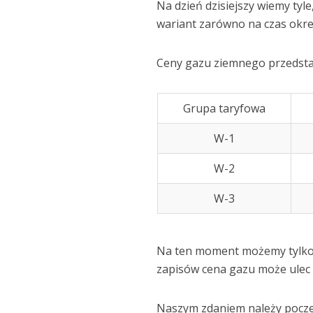
Na dzień dzisiejszy wiemy tyl
wariant zarówno na czas okre
Ceny gazu ziemnego przedstaw
Grupa taryfowa
W-1
W-2
W-3
Na ten moment możemy tylko p
zapisów cena gazu może ulec 
Naszym zdaniem należy poczek