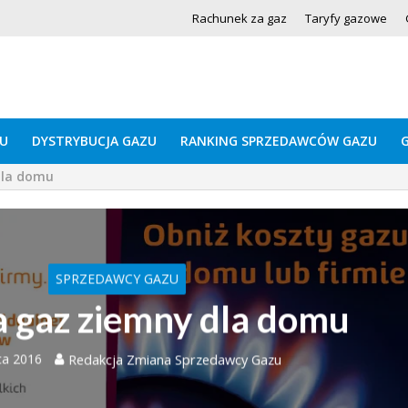
Rachunek za gaz
Taryfy gazowe
U
DYSTRYBUCJA GAZU
RANKING SPRZEDAWCÓW GAZU
dla domu
SPRZEDAWCY GAZU
 gaz ziemny dla domu
ca 2016
Redakcja Zmiana Sprzedawcy Gazu