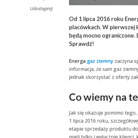
Udostępnij!
Od 1 lipca 2016 roku Ene
placówkach. W pierwszej 
będą mocno ograniczone. D
Sprawdź!
Energa
gaz ziemny
zaczyna sp
informacja, że sam gaz ziemny
jednak skorzystać z oferty za
Co wiemy na te
Jak się okazuje pomimo tego,
1 lipca 2016 roku, szczegółow
etapie sprzedaży produktu do
mieli tylko i wyłącznie klienc