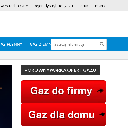
Gazy techniczne
Rejon dystrybucji gazu
Forum
PGNiG
GAZ PŁYNNY
GAZ ZIEMNY
PORÓWNYWARKA OFERT GAZU