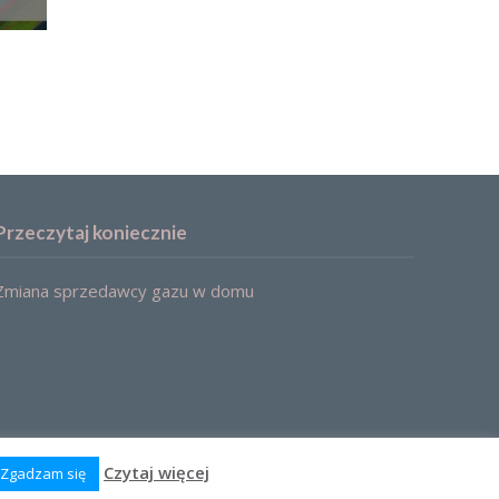
Przeczytaj koniecznie
Zmiana sprzedawcy gazu w domu
Czytaj więcej
Zgadzam się