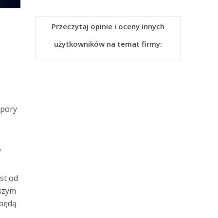
Przeczytaj opinie i oceny innych
użytkowników na temat firmy:
 pory
?
st od
wszym
 będą