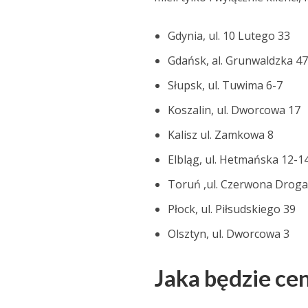
Gdynia, ul. 10 Lutego 33
Gdańsk, al. Grunwaldzka 4
Słupsk, ul. Tuwima 6-7
Koszalin, ul. Dworcowa 17
Kalisz ul. Zamkowa 8
Elbląg, ul. Hetmańska 12-1
Toruń ,ul. Czerwona Droga
Płock, ul. Piłsudskiego 39
Olsztyn, ul. Dworcowa 3
Jaka będzie ce